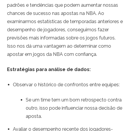
padrões e tendências que podem aumentar nossas
chances de sucesso nas apostas na NBA. Ao
examinarmos estatísticas de temporadas anteriores e
desempenho de jogadores, conseguimos fazer
previsões mais informadas sobre os jogos futuros.
Isso nos dá uma vantagem ao determinar como
apostar em jogos da NBA com confiança.
Estratégias para análise de dados:
Observar o histórico de confrontos entre equipes:
Se um time tem um bom retrospecto contra
outro, isso pode influenciar nossa decisão de
aposta.
Avaliar o desempenho recente dos jogadores-