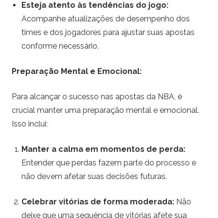
Esteja atento às tendências do jogo:
Acompanhe atualizações de desempenho dos
times e dos jogadores para ajustar suas apostas
conforme necessário.
Preparação Mental e Emocional:
Para alcançar o sucesso nas apostas da NBA, é
crucial manter uma preparação mental e emocional.
Isso inclui:
Manter a calma em momentos de perda:
Entender que perdas fazem parte do processo e
não devem afetar suas decisões futuras.
Celebrar vitórias de forma moderada:
Não
deixe que uma sequência de vitórias afete sua