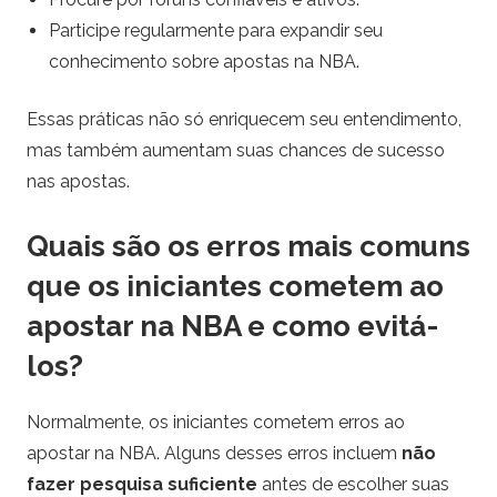
Participe regularmente para expandir seu
conhecimento sobre apostas na NBA.
Essas práticas não só enriquecem seu entendimento,
mas também aumentam suas chances de sucesso
nas apostas.
Quais são os erros mais comuns
que os iniciantes cometem ao
apostar na NBA e como evitá-
los?
Normalmente, os iniciantes cometem erros ao
apostar na NBA. Alguns desses erros incluem
não
fazer pesquisa suficiente
antes de escolher suas