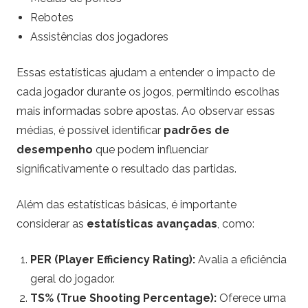
i
Rebotes
d
Assistências dos jogadores
e
Essas estatísticas ajudam a entender o impacto de
cada jogador durante os jogos, permitindo escolhas
mais informadas sobre apostas. Ao observar essas
médias, é possível identificar
padrões de
desempenho
que podem influenciar
significativamente o resultado das partidas.
Além das estatísticas básicas, é importante
considerar as
estatísticas avançadas
, como:
PER (Player Efficiency Rating):
Avalia a eficiência
geral do jogador.
TS% (True Shooting Percentage):
Oferece uma