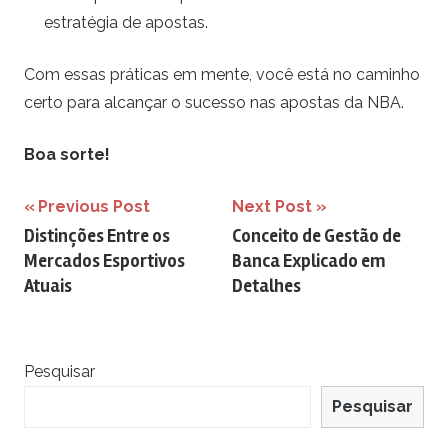
estratégia de apostas.
Com essas práticas em mente, você está no caminho
certo para alcançar o sucesso nas apostas da NBA.
Boa sorte!
Navegação
Previous Post
Next Post
Distinções Entre os
Conceito de Gestão de
de
Mercados Esportivos
Banca Explicado em
artigos
Atuais
Detalhes
Pesquisar
Pesquisar