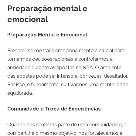
Preparação mental e
emocional
Preparação Mental e Emocional
Preparar-se mental e emocionalmente é crucial para
tomarmos decisões racionais e controlarmos a
ansiedade durante as apostas na NBA. O ambiente
das apostas pode ser intenso e, por vezes, desafiador.
Por isso, é fundamental cultivarmos uma mentalidade
equilibrada.
Comunidade e Troca de Experiências
Quando nos sentimos parte de uma comunidade que
compartilha o mesmo objetivo, nos fortalecemos e