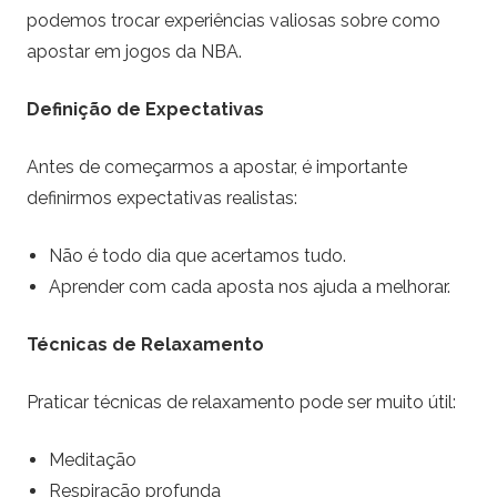
podemos trocar experiências valiosas sobre como
apostar em jogos da NBA.
Definição de Expectativas
Antes de começarmos a apostar, é importante
definirmos expectativas realistas:
Não é todo dia que acertamos tudo.
Aprender com cada aposta nos ajuda a melhorar.
Técnicas de Relaxamento
Praticar técnicas de relaxamento pode ser muito útil:
Meditação
Respiração profunda