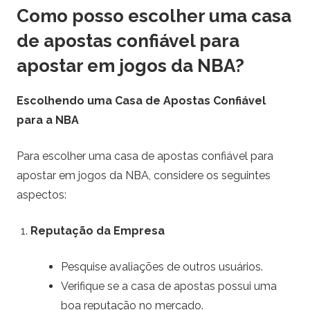
Como posso escolher uma casa
de apostas confiável para
apostar em jogos da NBA?
Escolhendo uma Casa de Apostas Confiável
para a NBA
Para escolher uma casa de apostas confiável para
apostar em jogos da NBA, considere os seguintes
aspectos:
Reputação da Empresa
Pesquise avaliações de outros usuários.
Verifique se a casa de apostas possui uma
boa reputação no mercado.