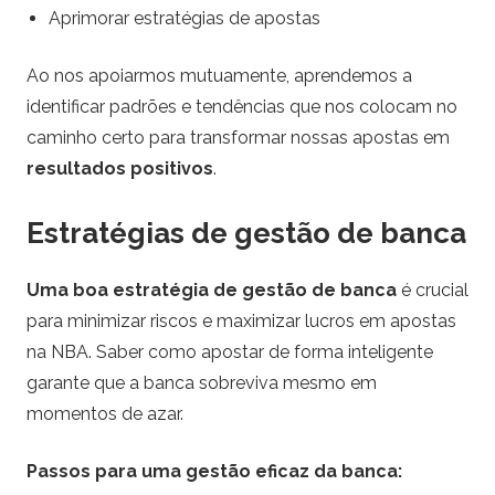
Aprimorar estratégias de apostas
Ao nos apoiarmos mutuamente, aprendemos a
identificar padrões e tendências que nos colocam no
caminho certo para transformar nossas apostas em
resultados positivos
.
Estratégias de gestão de banca
Uma boa estratégia de gestão de banca
é crucial
para minimizar riscos e maximizar lucros em apostas
na NBA. Saber como apostar de forma inteligente
garante que a banca sobreviva mesmo em
momentos de azar.
Passos para uma gestão eficaz da banca: