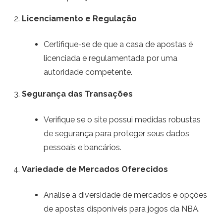
Licenciamento e Regulação
Certifique-se de que a casa de apostas é
licenciada e regulamentada por uma
autoridade competente.
Segurança das Transações
Verifique se o site possui medidas robustas
de segurança para proteger seus dados
pessoais e bancários.
Variedade de Mercados Oferecidos
Analise a diversidade de mercados e opções
de apostas disponíveis para jogos da NBA.