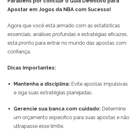
Parabéns por concluir o Guia Definitivo para
Apostar em Jogos da NBA com Sucesso!
Agora que você está armado com as estatísticas
essenciais, análises profundas e estratégias eficazes,
está pronto para entrar no mundo das apostas com
confiança.
Dicas Importantes:
Mantenha a disciplina:
Evite apostas impulsivas
e siga suas estratégias planejadas.
Gerencie sua banca com cuidado:
Determine
um orçamento específico para suas apostas e não
ultrapasse esse limite.