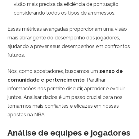
visão mais precisa da eficiência de pontuação,
considerando todos os tipos de arremessos.
Essas métricas avançadas proporcionam uma visão
mais abrangente do desempenho dos jogadores,
ajudando a prever seus desempenhos em confrontos
futuros.
Nós, como apostadores, buscamos um
senso de
comunidade e pertencimento
. Partilhar
informações nos permite discutir, aprender e evoluir
juntos. Analisar dados é um passo crucial para nos
tornarmos mais confiantes e eficazes em nossas
apostas na NBA.
Análise de equipes e jogadores