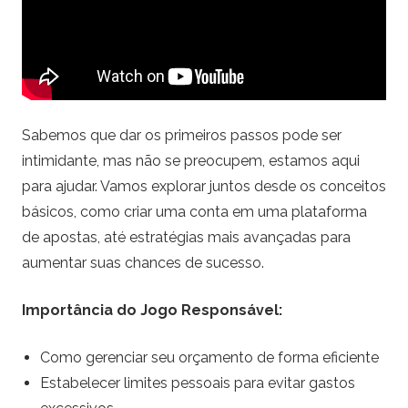
0
1
5
Sabemos que dar os primeiros passos pode ser
intimidante, mas não se preocupem, estamos aqui
.
para ajudar. Vamos explorar juntos desde os conceitos
básicos, como criar uma conta em uma plataforma
c
de apostas, até estratégias mais avançadas para
o
aumentar suas chances de sucesso.
m
Importância do Jogo Responsável:
–
Como gerenciar seu orçamento de forma eficiente
Estabelecer limites pessoais para evitar gastos
B