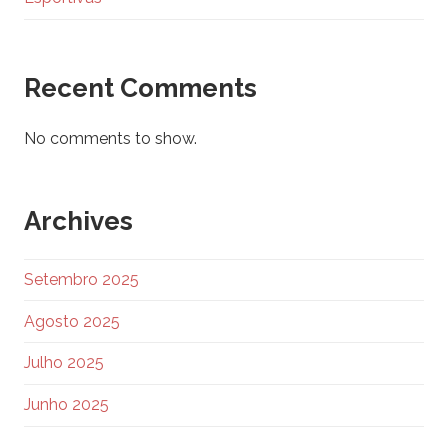
Recent Comments
No comments to show.
Archives
Setembro 2025
Agosto 2025
Julho 2025
Junho 2025