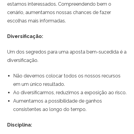
estamos interessados. Compreendendo bem o
cenário, aumentamos nossas chances de fazer
escolhas mais informadas.
Diversificação:
Um dos segredos para uma aposta bem-sucedida é a
diversificação.
Não devemos colocar todos os nossos recursos
em um único resultado.
Ao diversificarmos, reduzimos a exposição ao risco.
Aumentamos a possibilidade de ganhos
consistentes ao longo do tempo.
Disciplina: