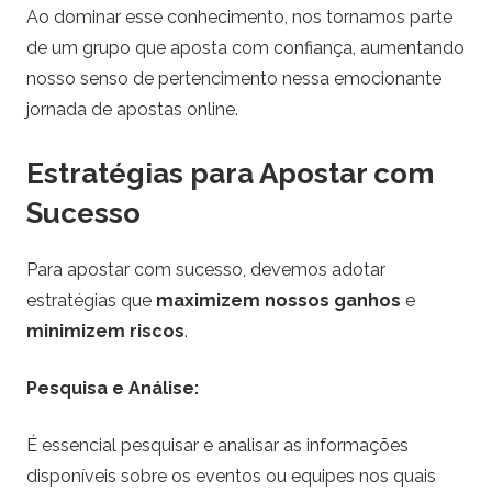
Ao dominar esse conhecimento, nos tornamos parte
de um grupo que aposta com confiança, aumentando
nosso senso de pertencimento nessa emocionante
jornada de apostas online.
Estratégias para Apostar com
Sucesso
Para apostar com sucesso, devemos adotar
estratégias que
maximizem nossos ganhos
e
minimizem riscos
.
Pesquisa e Análise:
É essencial pesquisar e analisar as informações
disponíveis sobre os eventos ou equipes nos quais