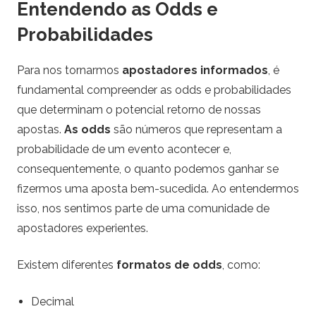
Entendendo as Odds e
Probabilidades
Para nos tornarmos
apostadores informados
, é
fundamental compreender as odds e probabilidades
que determinam o potencial retorno de nossas
apostas.
As odds
são números que representam a
probabilidade de um evento acontecer e,
consequentemente, o quanto podemos ganhar se
fizermos uma aposta bem-sucedida. Ao entendermos
isso, nos sentimos parte de uma comunidade de
apostadores experientes.
Existem diferentes
formatos de odds
, como:
Decimal