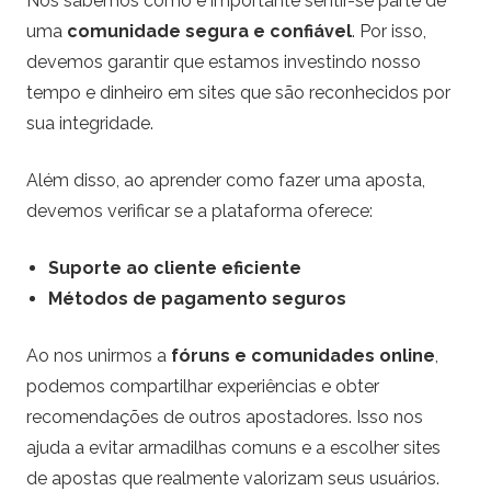
Nós sabemos como é importante sentir-se parte de
uma
comunidade segura e confiável
. Por isso,
devemos garantir que estamos investindo nosso
tempo e dinheiro em sites que são reconhecidos por
sua integridade.
Além disso, ao aprender como fazer uma aposta,
devemos verificar se a plataforma oferece:
Suporte ao cliente eficiente
Métodos de pagamento seguros
Ao nos unirmos a
fóruns e comunidades online
,
podemos compartilhar experiências e obter
recomendações de outros apostadores. Isso nos
ajuda a evitar armadilhas comuns e a escolher sites
de apostas que realmente valorizam seus usuários.