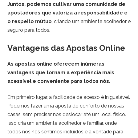
Juntos, podemos cultivar uma comunidade de
apostadores que valoriza a responsabilidade e
o respeito mútuo
, criando um ambiente acolhedor e
seguro para todos.
Vantagens das Apostas Online
As apostas online oferecem inúmeras
vantagens que tornam a experiência mais
acessível e conveniente para todos nós.
Em primeiro lugar, a facilidade de acesso é inigualável.
Podemos fazer uma aposta do conforto de nossas
casas, sem precisar nos deslocar até um local físico.
Isso cria um ambiente acolhedor e familiar, onde
todos nós nos sentimos incluídos e à vontade para