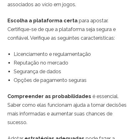
associados ao vício em jogos.
Escolha a plataforma certa
para apostar.
Certifique-se de que a plataforma seja segura e
confiável. Verifique as seguintes características:
Licenciamento e regulamentação
Reputação no mercado
Segurança de dados
Opções de pagamento seguras
Compreender as probabilidades
é essencial.
Saber como elas funcionam ajuda a tomar decisões
mais informadas e aumentar suas chances de
sucesso.
Adotar
estratégias adequadas
pode fazer a