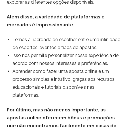
explorar as diferentes opções disponíveis.
Além disso, a variedade de plataformas e
mercados é impressionante.
Temos a liberdade de escolher entre uma infinidade
de esportes, eventos e tipos de apostas.
Isso nos permite personalizar nossa experiência de
acordo com nossos interesses e preferências.
Aprender como fazer uma aposta online é um
processo simples e intuitivo, graças aos recursos
educacionais e tutoriais disponíveis nas
plataformas.
Por último, mas não menos importante, as
apostas online oferecem bônus e promoções
que não encontramos facilmente em casas de