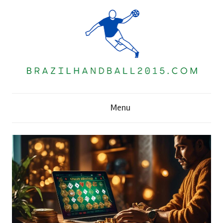
Skip
to
content
B
Menu
r
a
z
i
l