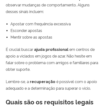
observar mudanças de comportamento. Alguns
desses sinais incluem:
Apostar com frequência excessiva
Esconder apostas
Mentir sobre as apostas
É crucial buscar
ajuda profissional
em centros de
apoio a viciados em jogos de azar. Não hesite em
falar sobre o problema com amigos e familiares para
obter suporte.
Lembre-se, a
recuperação
é possível com o apoio
adequado e a determinação para superar o vício.
Quais são os requisitos legais