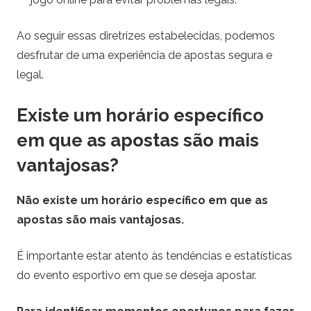
Ao seguir essas diretrizes estabelecidas, podemos
desfrutar de uma experiência de apostas segura e
legal.
Existe um horário específico
em que as apostas são mais
vantajosas?
Não existe um horário específico em que as
apostas são mais vantajosas.
É importante estar atento às tendências e estatísticas
do evento esportivo em que se deseja apostar.