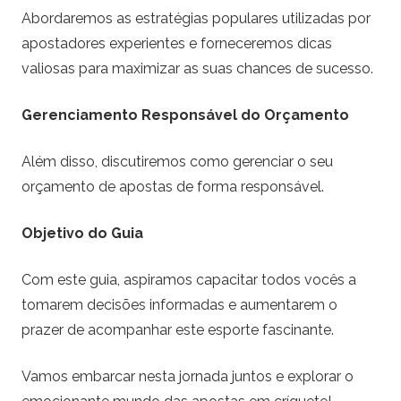
Abordaremos as estratégias populares utilizadas por
e
apostadores experientes e forneceremos dicas
valiosas para maximizar as suas chances de sucesso.
t
Gerenciamento Responsável do Orçamento
t
Além disso, discutiremos como gerenciar o seu
i
orçamento de apostas de forma responsável.
n
Objetivo do Guia
g
Com este guia, aspiramos capacitar todos vocês a
G
tomarem decisões informadas e aumentarem o
prazer de acompanhar este esporte fascinante.
u
Vamos embarcar nesta jornada juntos e explorar o