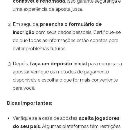
confiável e renomada
. Isso garante segurança e
uma experiência de aposta justa.
Em seguida,
preencha o formulário de
inscrição
com seus dados pessoais. Certifique-se
de que todas as informações estão corretas para
evitar problemas futuros.
Depois,
faça um depósito inicial
para começar a
apostar. Verifique os métodos de pagamento
disponíveis e escolha o que for mais conveniente
para você.
Dicas importantes:
Verifique se a casa de apostas
aceita jogadores
do seu país
. Algumas plataformas têm restrições