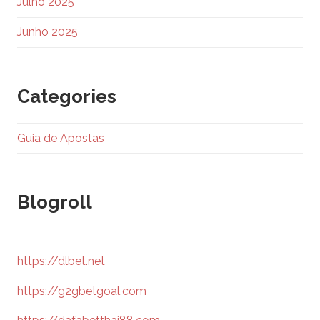
Julho 2025
Junho 2025
Categories
Guia de Apostas
Blogroll
https://dlbet.net
https://g2gbetgoal.com