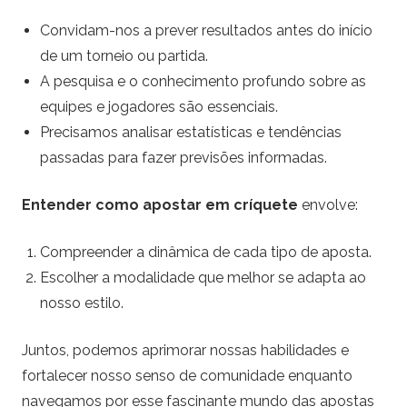
Convidam-nos a prever resultados antes do início
de um torneio ou partida.
A pesquisa e o conhecimento profundo sobre as
equipes e jogadores são essenciais.
Precisamos analisar estatísticas e tendências
passadas para fazer previsões informadas.
Entender como apostar em críquete
envolve:
Compreender a dinâmica de cada tipo de aposta.
Escolher a modalidade que melhor se adapta ao
nosso estilo.
Juntos, podemos aprimorar nossas habilidades e
fortalecer nosso senso de comunidade enquanto
navegamos por esse fascinante mundo das apostas