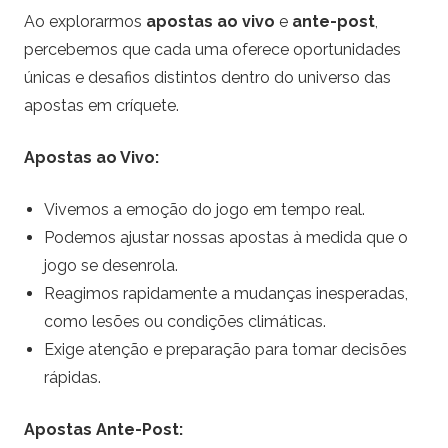
Ao explorarmos
apostas ao vivo
e
ante-post
,
percebemos que cada uma oferece oportunidades
únicas e desafios distintos dentro do universo das
apostas em críquete.
Apostas ao Vivo:
Vivemos a emoção do jogo em tempo real.
Podemos ajustar nossas apostas à medida que o
jogo se desenrola.
Reagimos rapidamente a mudanças inesperadas,
como lesões ou condições climáticas.
Exige atenção e preparação para tomar decisões
rápidas.
Apostas Ante-Post: