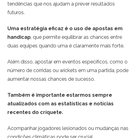
tendências que nos ajudam a prever resultados
futuros.
Uma estratégia eficaz é o uso de apostas em
handicap
, que permite equilibrar as chances entre
duas equipes quando uma é claramente mais forte.
Além disso, apostar em eventos específicos, como o
número de corridas ou wickets em uma partida, pode
aumentar nossas chances de sucesso.
Também é importante estarmos sempre
atualizados com as estatísticas e notícias
recentes do críquete.
Acompanhar jogadores lesionados ou mudanças nas
condições climáticas pode ser crucial.