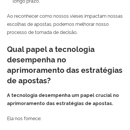
longo prazo.
Ao reconhecer como nossos vieses impactam nossas
escolhas de apostas, podemos melhorar nosso
processo de tomada de decisão.
Qual papel a tecnologia
desempenha no
aprimoramento das estratégias
de apostas?
A tecnologia desempenha um papel crucial no
aprimoramento das estratégias de apostas.
Ela nos fornece: