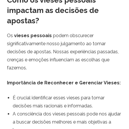
Como os vieses pessoais
impactam as decisões de
apostas?
Os
vieses pessoais
podem obscurecer
significativamente nosso julgamento ao tomar
decisões de apostas. Nossas experiências passadas,
crenças e emoções influenciam as escolhas que
fazemos.
Importância de Reconhecer e Gerenciar Vieses:
É crucial identificar esses vieses para tomar
decisões mais racionais e informadas.
A consciência dos vieses pessoais pode nos ajudar
a buscar decisões melhores e mais objetivas a