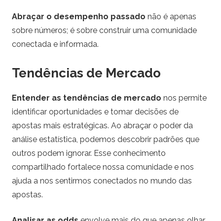
Abraçar o desempenho passado
não é apenas
sobre números; é sobre construir uma comunidade
conectada e informada.
Tendências de Mercado
Entender as tendências de mercado
nos permite
identificar oportunidades e tomar decisões de
apostas mais estratégicas. Ao abraçar o poder da
análise estatística, podemos descobrir padrões que
outros podem ignorar. Esse conhecimento
compartilhado fortalece nossa comunidade e nos
ajuda a nos sentirmos conectados no mundo das
apostas.
Analisar as odds
envolve mais do que apenas olhar