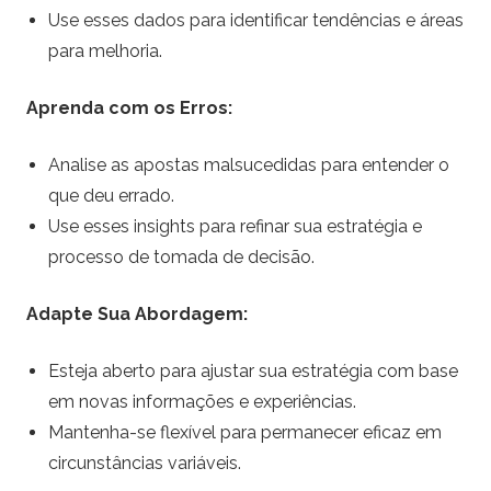
Use esses dados para identificar tendências e áreas
para melhoria.
Aprenda com os Erros:
Analise as apostas malsucedidas para entender o
que deu errado.
Use esses insights para refinar sua estratégia e
processo de tomada de decisão.
Adapte Sua Abordagem:
Esteja aberto para ajustar sua estratégia com base
em novas informações e experiências.
Mantenha-se flexível para permanecer eficaz em
circunstâncias variáveis.