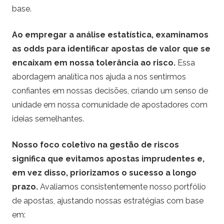
base.
Ao empregar a análise estatística, examinamos
as odds para identificar apostas de valor que se
encaixam em nossa tolerância ao risco.
Essa
abordagem analítica nos ajuda a nos sentirmos
confiantes em nossas decisões, criando um senso de
unidade em nossa comunidade de apostadores com
ideias semelhantes.
Nosso foco coletivo na gestão de riscos
significa que evitamos apostas imprudentes e,
em vez disso, priorizamos o sucesso a longo
prazo.
Avaliamos consistentemente nosso portfólio
de apostas, ajustando nossas estratégias com base
em: