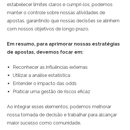
estabelecer limites claros e cumpri-los, podemos
manter o controle sobre nossas atividades de
apostas, garantindo que nossas decisões se alinhem
com nossos objetivos de longo prazo.
Em resumo, para aprimorar nossas estratégias
de apostas, devemos focar em:
Reconhecer as influências externas
Utilizar a análise estatística
Entender o impacto das odds
Praticar uma gestão de riscos eficaz
Ao integrar esses elementos, podemos melhorar
nossa tomada de decisão e trabalhar para alcançar
maior sucesso como comunidade.