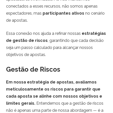
conectados a esses recursos, não somos apenas
espectadores, mas
participantes ativos
no cenário
de apostas.
Essa conexão nos ajuda a refinar nossas
estratégias
de gestão de riscos
, garantindo que cada decisão
seja um passo calculado para alcançar nossos
objetivos de apostas.
Gestão de Riscos
Em nossa estratégia de apostas, avaliamos
meticulosamente os riscos para garantir que
cada aposta se alinhe com nossos objetivos e
limites gerais.
Entendemos que a gestão de riscos
não é apenas uma parte de nossa abordagem — é a