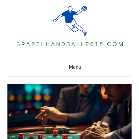
Skip
to
content
B
Menu
r
a
z
i
l