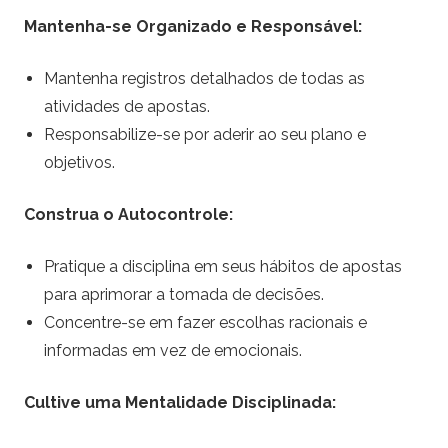
Mantenha-se Organizado e Responsável:
Mantenha registros detalhados de todas as
atividades de apostas.
Responsabilize-se por aderir ao seu plano e
objetivos.
Construa o Autocontrole:
Pratique a disciplina em seus hábitos de apostas
para aprimorar a tomada de decisões.
Concentre-se em fazer escolhas racionais e
informadas em vez de emocionais.
Cultive uma Mentalidade Disciplinada: