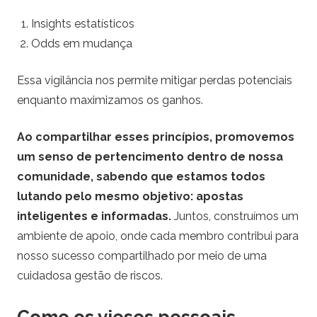
Insights estatísticos
Odds em mudança
Essa vigilância nos permite mitigar perdas potenciais
enquanto maximizamos os ganhos.
Ao compartilhar esses princípios, promovemos
um senso de pertencimento dentro de nossa
comunidade, sabendo que estamos todos
lutando pelo mesmo objetivo: apostas
inteligentes e informadas.
Juntos, construímos um
ambiente de apoio, onde cada membro contribui para
nosso sucesso compartilhado por meio de uma
cuidadosa gestão de riscos.