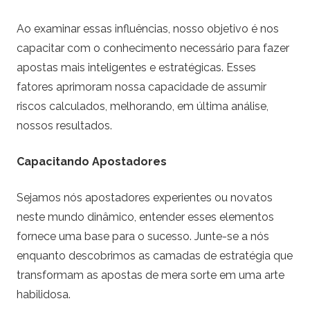
e
Ao examinar essas influências, nosso objetivo é nos
capacitar com o conhecimento necessário para fazer
t
apostas mais inteligentes e estratégicas. Esses
fatores aprimoram nossa capacidade de assumir
t
riscos calculados, melhorando, em última análise,
nossos resultados.
i
Capacitando Apostadores
n
Sejamos nós apostadores experientes ou novatos
g
neste mundo dinâmico, entender esses elementos
G
fornece uma base para o sucesso. Junte-se a nós
enquanto descobrimos as camadas de estratégia que
u
transformam as apostas de mera sorte em uma arte
habilidosa.