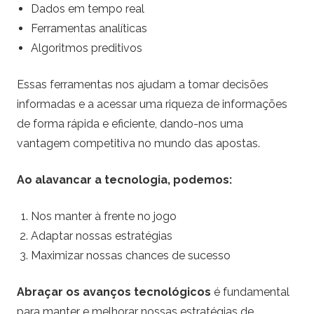
Dados em tempo real
Ferramentas analíticas
Algoritmos preditivos
Essas ferramentas nos ajudam a tomar decisões
informadas e a acessar uma riqueza de informações
de forma rápida e eficiente, dando-nos uma
vantagem competitiva no mundo das apostas.
Ao alavancar a tecnologia, podemos:
Nos manter à frente no jogo
Adaptar nossas estratégias
Maximizar nossas chances de sucesso
Abraçar os avanços tecnológicos
é fundamental
para manter e melhorar nossas estratégias de