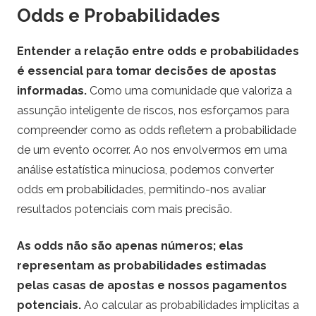
Odds e Probabilidades
Entender a relação entre odds e probabilidades
é essencial para tomar decisões de apostas
informadas.
Como uma comunidade que valoriza a
assunção inteligente de riscos, nos esforçamos para
compreender como as odds refletem a probabilidade
de um evento ocorrer. Ao nos envolvermos em uma
análise estatística minuciosa, podemos converter
odds em probabilidades, permitindo-nos avaliar
resultados potenciais com mais precisão.
As odds não são apenas números; elas
representam as probabilidades estimadas
pelas casas de apostas e nossos pagamentos
potenciais.
Ao calcular as probabilidades implícitas a