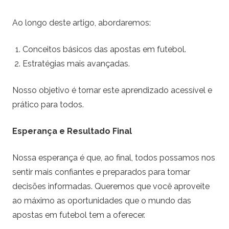
e
Ao longo deste artigo, abordaremos:
t
Conceitos básicos das apostas em futebol.
Estratégias mais avançadas.
t
Nosso objetivo é tornar este aprendizado acessível e
i
prático para todos.
n
Esperança e Resultado Final
g
Nossa esperança é que, ao final, todos possamos nos
sentir mais confiantes e preparados para tomar
G
decisões informadas. Queremos que você aproveite
u
ao máximo as oportunidades que o mundo das
apostas em futebol tem a oferecer.