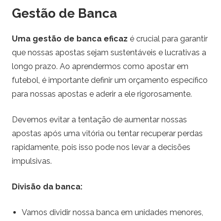
Gestão de Banca
Uma gestão de banca eficaz
é crucial para garantir
que nossas apostas sejam sustentáveis e lucrativas a
longo prazo. Ao aprendermos como apostar em
futebol, é importante definir um orçamento específico
para nossas apostas e aderir a ele rigorosamente.
Devemos evitar a tentação de aumentar nossas
apostas após uma vitória ou tentar recuperar perdas
rapidamente, pois isso pode nos levar a decisões
impulsivas.
Divisão da banca:
Vamos dividir nossa banca em unidades menores,