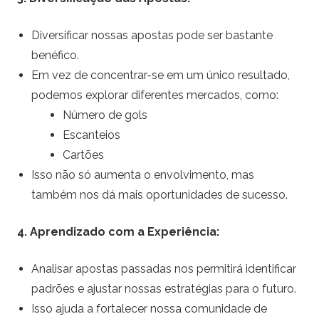
Diversificar nossas apostas pode ser bastante
benéfico.
Em vez de concentrar-se em um único resultado,
podemos explorar diferentes mercados, como:
Número de gols
Escanteios
Cartões
Isso não só aumenta o envolvimento, mas
também nos dá mais oportunidades de sucesso.
4. Aprendizado com a Experiência:
Analisar apostas passadas nos permitirá identificar
padrões e ajustar nossas estratégias para o futuro.
Isso ajuda a fortalecer nossa comunidade de