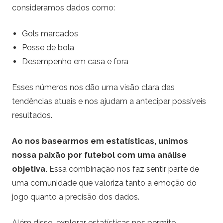
consideramos dados como:
Gols marcados
Posse de bola
Desempenho em casa e fora
Esses números nos dão uma visão clara das
tendências atuais e nos ajudam a antecipar possíveis
resultados.
Ao nos basearmos em estatísticas, unimos
nossa paixão por futebol com uma análise
objetiva.
Essa combinação nos faz sentir parte de
uma comunidade que valoriza tanto a emoção do
jogo quanto a precisão dos dados.
Além disso, explorar estatísticas nos permite