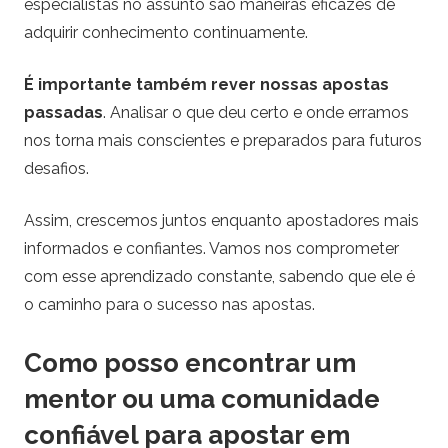
especialistas no assunto são maneiras eficazes de
adquirir conhecimento continuamente.
É importante também rever nossas apostas
passadas
. Analisar o que deu certo e onde erramos
nos torna mais conscientes e preparados para futuros
desafios.
Assim, crescemos juntos enquanto apostadores mais
informados e confiantes. Vamos nos comprometer
com esse aprendizado constante, sabendo que ele é
o caminho para o sucesso nas apostas.
Como posso encontrar um
mentor ou uma comunidade
confiável para apostar em