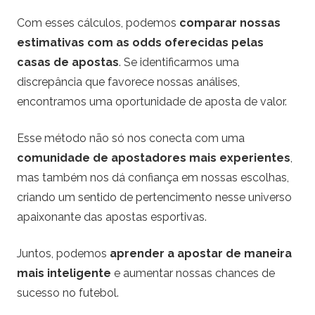
Com esses cálculos, podemos
comparar nossas
estimativas com as odds oferecidas pelas
casas de apostas
. Se identificarmos uma
discrepância que favorece nossas análises,
encontramos uma oportunidade de aposta de valor.
Esse método não só nos conecta com uma
comunidade de apostadores mais experientes
,
mas também nos dá confiança em nossas escolhas,
criando um sentido de pertencimento nesse universo
apaixonante das apostas esportivas.
Juntos, podemos
aprender a apostar de maneira
mais inteligente
e aumentar nossas chances de
sucesso no futebol.