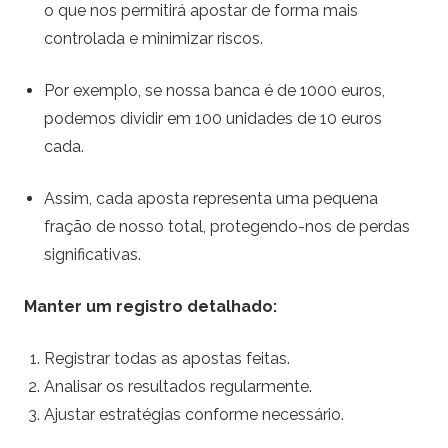
o que nos permitirá apostar de forma mais
controlada e minimizar riscos.
Por exemplo, se nossa banca é de 1000 euros,
podemos dividir em 100 unidades de 10 euros
cada.
Assim, cada aposta representa uma pequena
fração de nosso total, protegendo-nos de perdas
significativas.
Manter um registro detalhado:
Registrar todas as apostas feitas.
Analisar os resultados regularmente.
Ajustar estratégias conforme necessário.