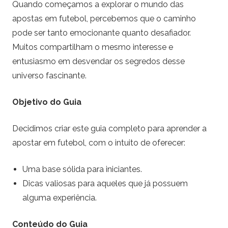
Quando começamos a explorar o mundo das
0
apostas em futebol, percebemos que o caminho
pode ser tanto emocionante quanto desafiador.
1
Muitos compartilham o mesmo interesse e
entusiasmo em desvendar os segredos desse
5
universo fascinante.
.
Objetivo do Guia
c
Decidimos criar este guia completo para aprender a
apostar em futebol, com o intuito de oferecer:
o
Uma base sólida para iniciantes.
m
Dicas valiosas para aqueles que já possuem
–
alguma experiência.
B
Conteúdo do Guia