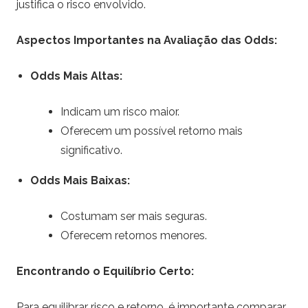
justifica o risco envolvido.
Aspectos Importantes na Avaliação das Odds:
Odds Mais Altas:
Indicam um risco maior.
Oferecem um possível retorno mais
significativo.
Odds Mais Baixas:
Costumam ser mais seguras.
Oferecem retornos menores.
Encontrando o Equilíbrio Certo:
Para equilibrar risco e retorno, é importante comparar