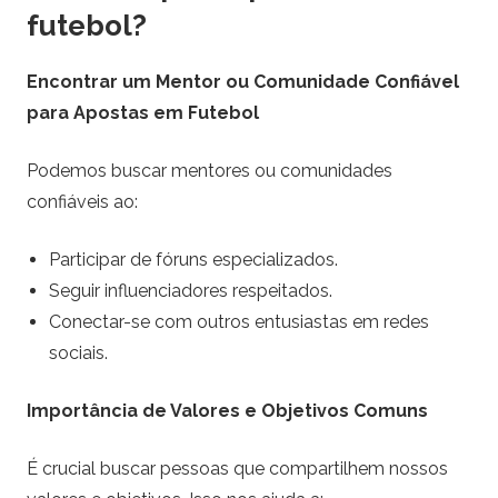
futebol?
Encontrar um Mentor ou Comunidade Confiável
para Apostas em Futebol
Podemos buscar mentores ou comunidades
confiáveis ao:
Participar de fóruns especializados.
Seguir influenciadores respeitados.
Conectar-se com outros entusiastas em redes
sociais.
Importância de Valores e Objetivos Comuns
É crucial buscar pessoas que compartilhem nossos