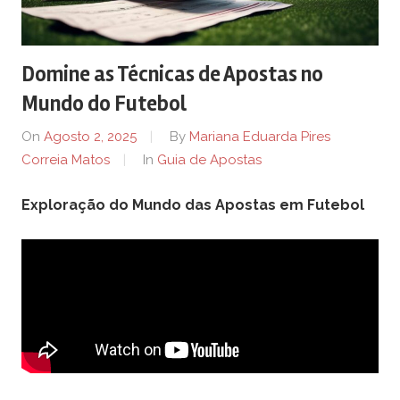
H
Domine as Técnicas de Apostas no
a
Mundo do Futebol
n
On
Agosto 2, 2025
By
Mariana Eduarda Pires
Correia Matos
In
Guia de Apostas
d
Exploração do Mundo das Apostas em Futebol
b
a
l
l
2